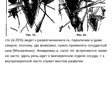
сто (в 25%) ведет к размягчениюмоз-га, параличам и даже
смерти; поэтому, где возможно, нужно применять сосудистый
шов (Москаленко). Аневризмы a. carot. int. встречаются также
не часто; здесь речь идет о внечерепном отделе сосуда, т. к.
внутричерепной часто служит местом развитии