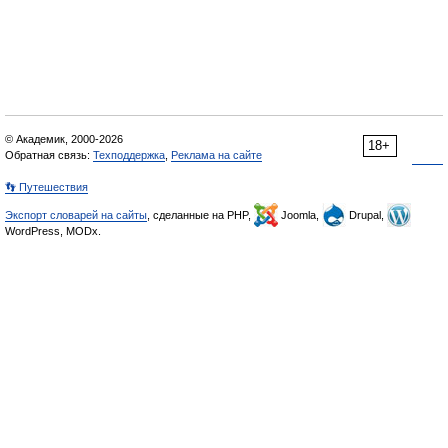
© Академик, 2000-2026
18+
Обратная связь:
Техподдержка
,
Реклама на сайте
👣 Путешествия
Экспорт словарей на сайты
, сделанные на PHP,
Joomla,
Drupal,
WordPress, MODx.