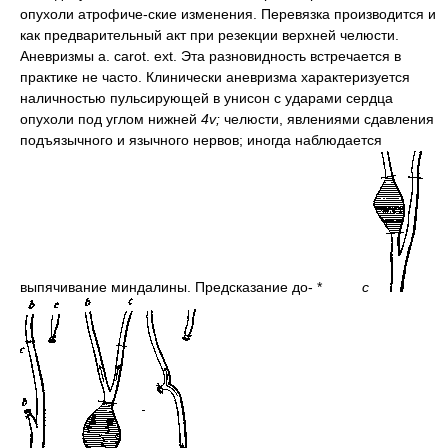
опухоли атрофиче-ские изменения. Перевязка производится и
как предварительный акт при резекции верхней челюсти.
Аневризмы a. carot. ext. Эта разновидность встречается в
практике не часто. Клинически аневризма характеризуется
наличностью пульсирующей в унисон с ударами сердца
опухоли под углом нижней
4v;
челюсти, явлениями сдавления
подъязычного и язычного нервов; иногда наблюдается
выпячивание миндалины. Предсказание до- *
с