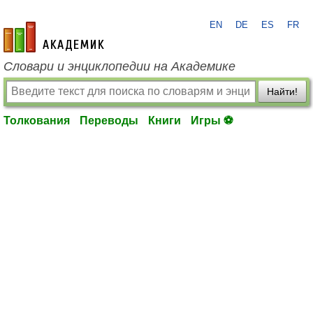
EN
DE
ES
FR
academic.ru
Словари и энциклопедии на Академике
Найти!
Толкования
Переводы
Книги
Игры ⚽